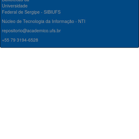
Universidade
Federal de Sergipe - SIBIUFS
Núcleo de Tecnologia da Informação - NTI
repositorio@academico.ufs.br
+55 79 3194-6528