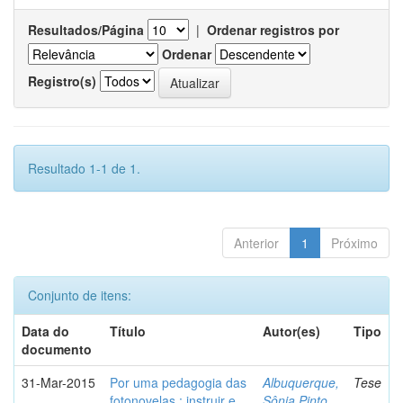
Resultados/Página
|
Ordenar registros por
Ordenar
Registro(s)
Resultado 1-1 de 1.
Anterior
1
Próximo
Conjunto de itens:
Data do
Título
Autor(es)
Tipo
documento
31-Mar-2015
Por uma pedagogia das
Albuquerque,
Tese
fotonovelas : instruir e
Sônia Pinto