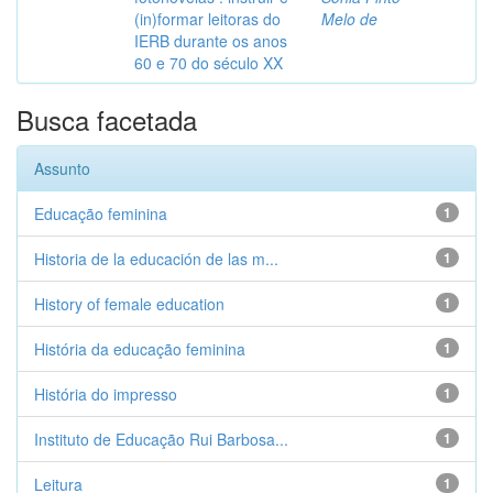
(in)formar leitoras do
Melo de
IERB durante os anos
60 e 70 do século XX
Busca facetada
Assunto
Educação feminina
1
Historia de la educación de las m...
1
History of female education
1
História da educação feminina
1
História do impresso
1
Instituto de Educação Rui Barbosa...
1
Leitura
1