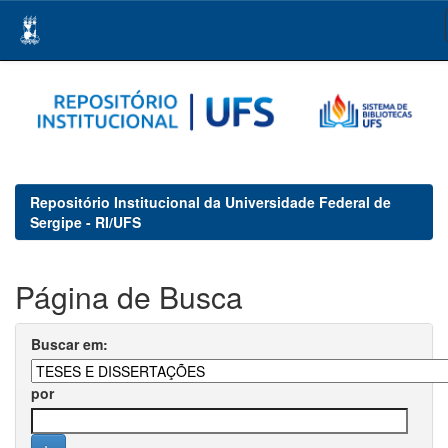
Skip
navigation
Repositório Institucional da Universidade Federal de
Sergipe - RI/UFS
Página de Busca
Buscar em:
por