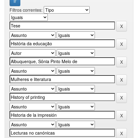
Filtros correntes: