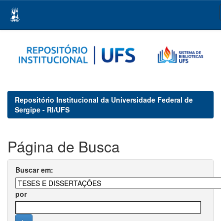
Skip
navigation
Repositório Institucional da Universidade Federal de
Sergipe - RI/UFS
Página de Busca
Buscar em:
por