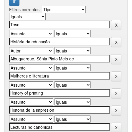
Filtros correntes: