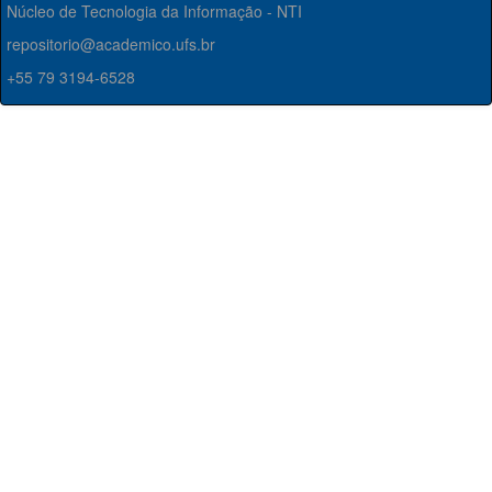
Núcleo de Tecnologia da Informação - NTI
repositorio@academico.ufs.br
+55 79 3194-6528