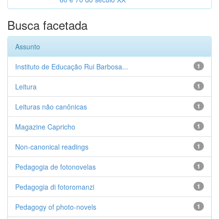
Busca facetada
Assunto
Instituto de Educação Rui Barbosa...
1
Leitura
1
Leituras não canônicas
1
Magazine Capricho
1
Non-canonical readings
1
Pedagogia de fotonovelas
1
Pedagogia di fotoromanzi
1
Pedagogy of photo-novels
1