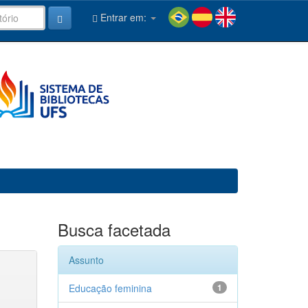
Entrar em:
Busca facetada
Assunto
Educação feminina
1