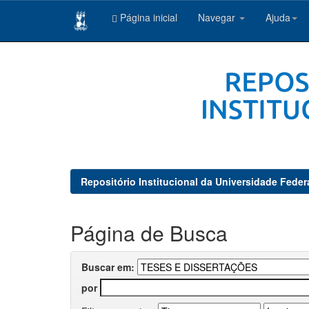
Página inicial
Navegar
Ajuda
Skip
navigation
Repositório Institucional da Universidade Feder
Página de Busca
Buscar em:
por