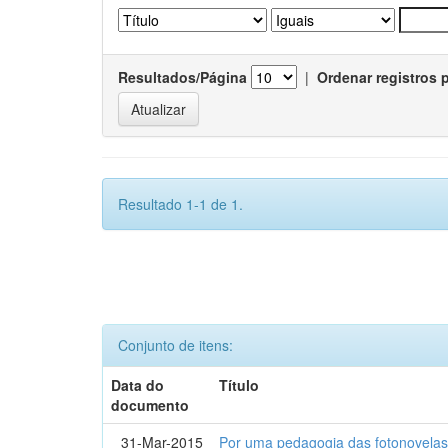
Resultados/Página
|
Ordenar registros 
Resultado 1-1 de 1.
Conjunto de itens:
Data do
Título
documento
31-Mar-2015
Por uma pedagogia das fotonovelas : 