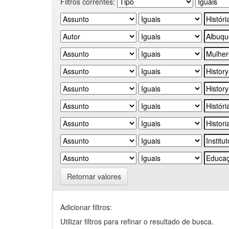
Filtros correntes:
Retornar valores
Adicionar filtros:
Utilizar filtros para refinar o resultado de busca.