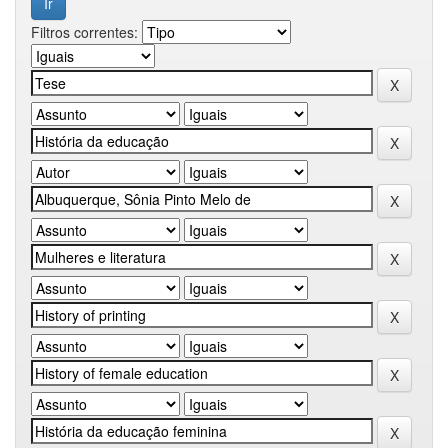
Filtros correntes: