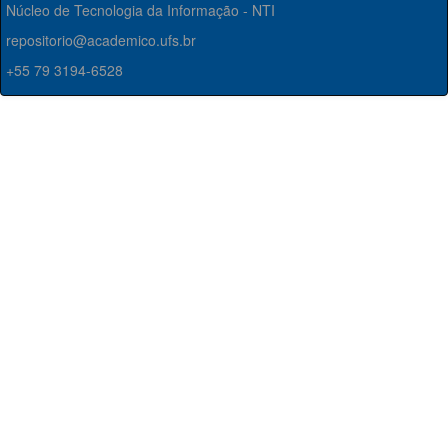
Núcleo de Tecnologia da Informação - NTI
repositorio@academico.ufs.br
+55 79 3194-6528