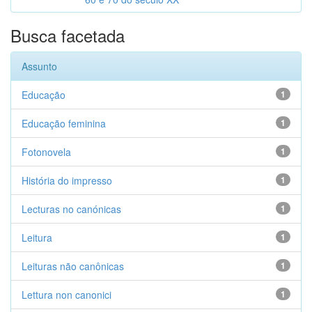
Busca facetada
Assunto
Educação
1
Educação feminina
1
Fotonovela
1
História do impresso
1
Lecturas no canónicas
1
Leitura
1
Leituras não canônicas
1
Lettura non canonici
1