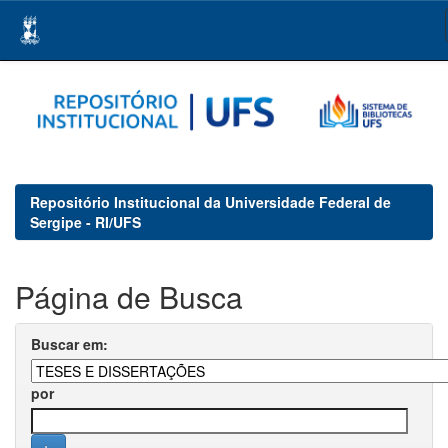
Skip
navigation
Repositório Institucional da Universidade Federal de
Sergipe - RI/UFS
Página de Busca
Buscar em:
por