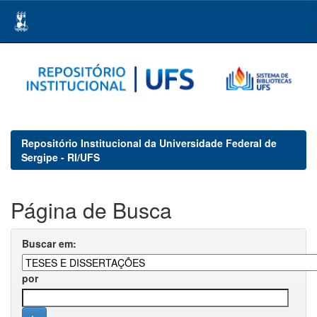
Skip
navigation
Repositório Institucional da Universidade Federal de
Sergipe - RI/UFS
Página de Busca
Buscar em:
por