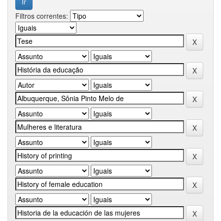
Filtros correntes: