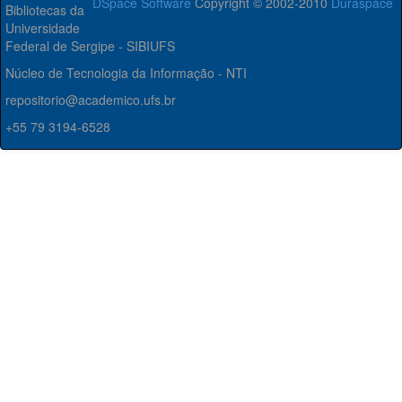
DSpace Software
Copyright © 2002-2010
Duraspace
Bibliotecas da
Universidade
Federal de Sergipe - SIBIUFS
Núcleo de Tecnologia da Informação - NTI
repositorio@academico.ufs.br
+55 79 3194-6528