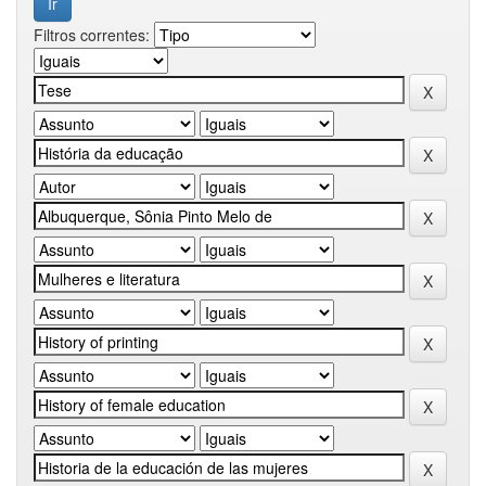
Filtros correntes: