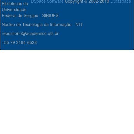
DSpace Software
Copyright © 2002-2010
Duraspace
Bibliotecas da
Universidade
Federal de Sergipe - SIBIUFS
Núcleo de Tecnologia da Informação - NTI
repositorio@academico.ufs.br
+55 79 3194-6528