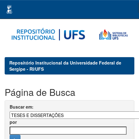
Skip
navigation
Repositório Institucional da Universidade Federal de
Sergipe - RI/UFS
Página de Busca
Buscar em:
por