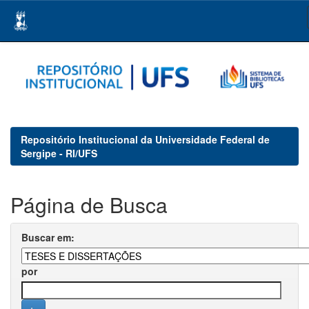
Skip
navigation
Repositório Institucional da Universidade Federal de
Sergipe - RI/UFS
Página de Busca
Buscar em:
por