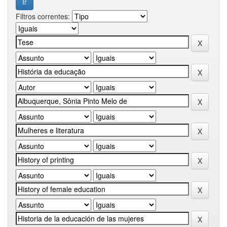
Filtros correntes: