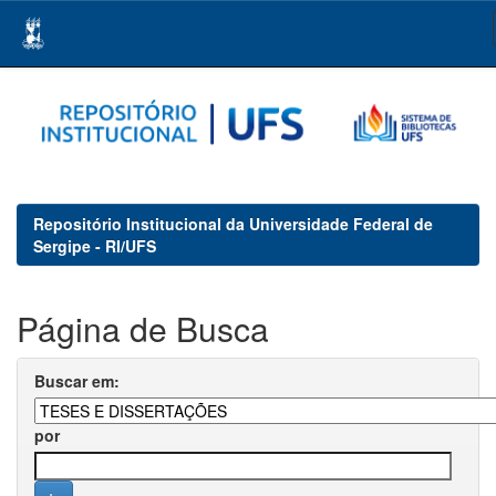
Skip
navigation
Repositório Institucional da Universidade Federal de
Sergipe - RI/UFS
Página de Busca
Buscar em:
por