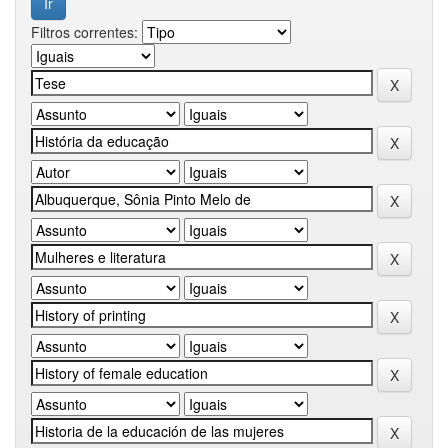
Filtros correntes: