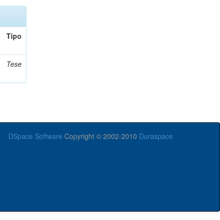
Tipo
Tese
DSpace Software
Copyright © 2002-2010
Duraspace