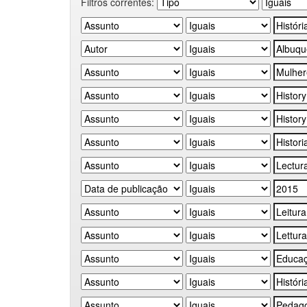
Filtros correntes: