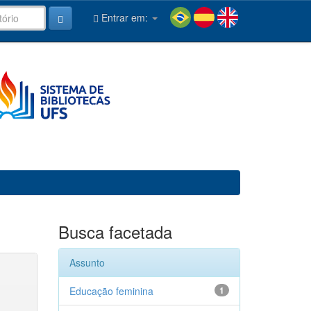
Entrar em:
Busca facetada
Assunto
Educação feminina
1