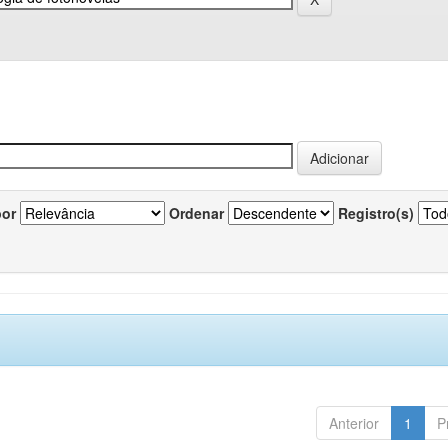
por
Ordenar
Registro(s)
Anterior
1
P