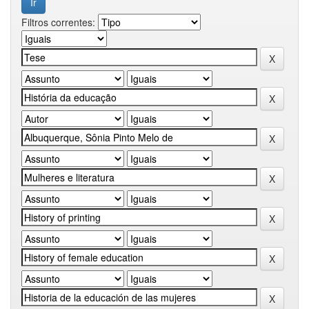
Filtros correntes: