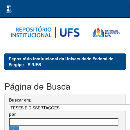
Skip
navigation
Repositório Institucional da Universidade Federal de
Sergipe - RI/UFS
Página de Busca
Buscar em:
por