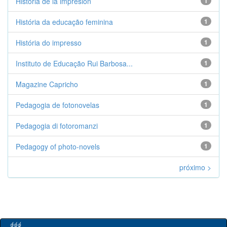
Historia de la impresión
1
História da educação feminina
1
História do impresso
1
Instituto de Educação Rui Barbosa...
1
Magazine Capricho
1
Pedagogia de fotonovelas
1
Pedagogia di fotoromanzi
1
Pedagogy of photo-novels
1
próximo >