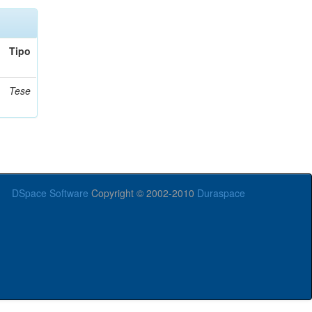
Tipo
Tese
DSpace Software
Copyright © 2002-2010
Duraspace