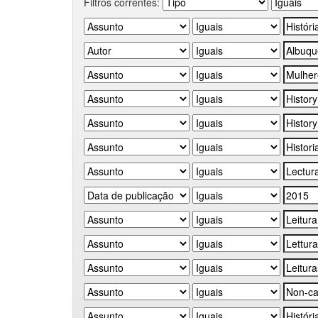
Filtros correntes: