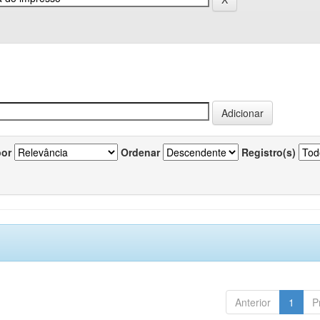
por
Ordenar
Registro(s)
Anterior
1
P