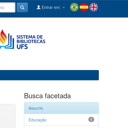
Entrar em:
Busca facetada
Assunto
Educação
1