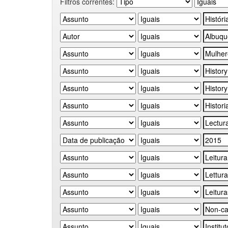
Filtros correntes: