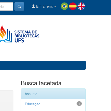
Entrar em:
Busca facetada
Assunto
Educação
1