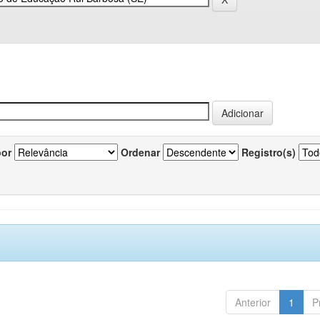
por
Ordenar
Registro(s)
Anterior
1
P