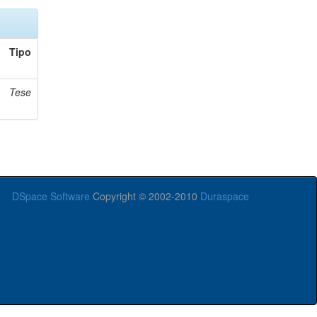
Tipo
Tese
DSpace Software
Copyright © 2002-2010
Duraspace