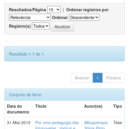
Resultados/Página
|
Ordenar registros por
Ordenar
Registro(s)
Resultado 1-1 de 1.
Anterior
1
Próximo
Conjunto de itens:
Data do
Título
Autor(es)
Tipo
documento
31-Mar-2015
Por uma pedagogia das
Albuquerque,
Tese
fotonovelas : instruir e
Sônia Pinto