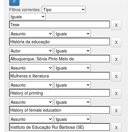
Filtros correntes: