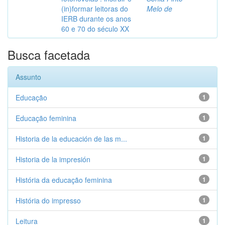
(in)formar leitoras do
Melo de
IERB durante os anos
60 e 70 do século XX
Busca facetada
Assunto
Educação
1
Educação feminina
1
Historia de la educación de las m...
1
Historia de la impresión
1
História da educação feminina
1
História do impresso
1
Leitura
1