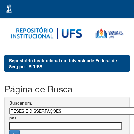
Skip
navigation
Repositório Institucional da Universidade Federal de
Sergipe - RI/UFS
Página de Busca
Buscar em:
por