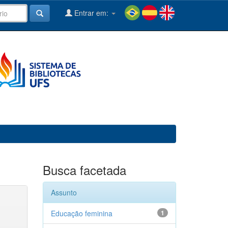
Entrar em:
Busca facetada
Assunto
Educação feminina
1