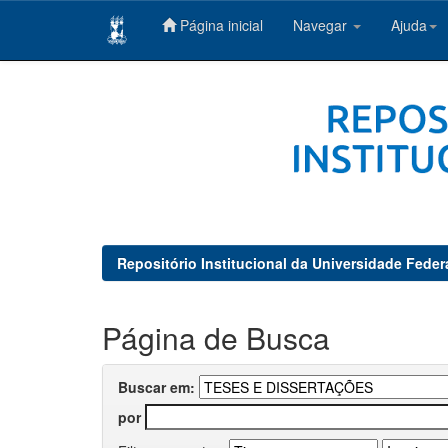
Página inicial
Navegar
Ajuda
Skip
navigation
Repositório Institucional da Universidade Feder
Página de Busca
Buscar em:
por