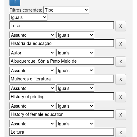
Filtros correntes: