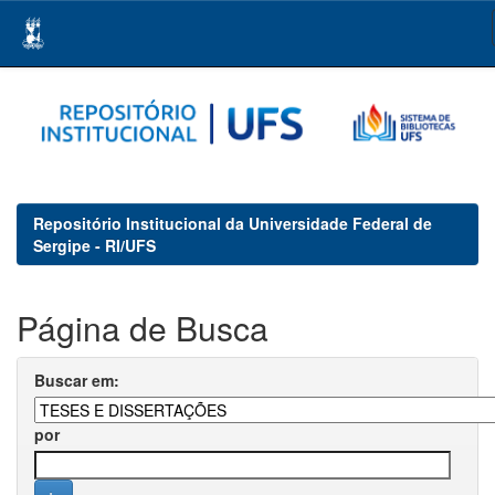
Skip
navigation
Repositório Institucional da Universidade Federal de
Sergipe - RI/UFS
Página de Busca
Buscar em:
por