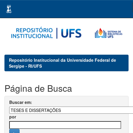
Skip
navigation
Repositório Institucional da Universidade Federal de
Sergipe - RI/UFS
Página de Busca
Buscar em:
por