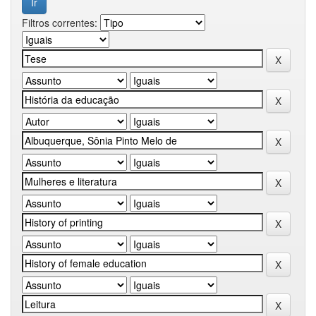
Filtros correntes: