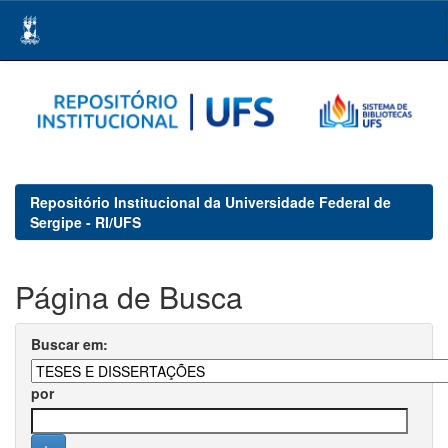
Skip
navigation
Repositório Institucional da Universidade Federal de
Sergipe - RI/UFS
Página de Busca
Buscar em:
por