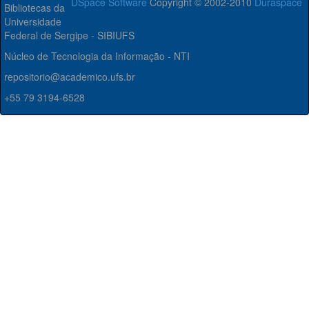
DSpace Software
Copyright © 2002-2010
Duraspace
Bibliotecas da
Universidade
Federal de Sergipe - SIBIUFS
Núcleo de Tecnologia da Informação - NTI
repositorio@academico.ufs.br
+55 79 3194-6528