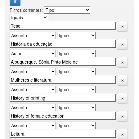
Filtros correntes: