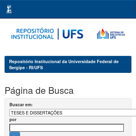
Skip
navigation
Repositório Institucional da Universidade Federal de
Sergipe - RI/UFS
Página de Busca
Buscar em:
por