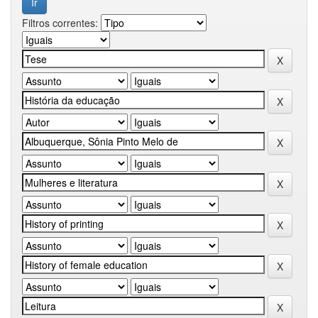
Filtros correntes: