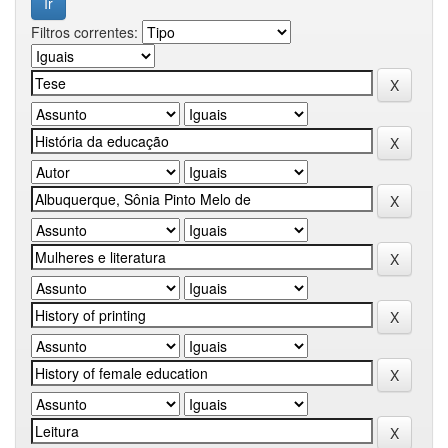
Filtros correntes: