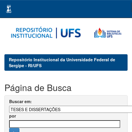
Skip
navigation
Repositório Institucional da Universidade Federal de
Sergipe - RI/UFS
Página de Busca
Buscar em:
por