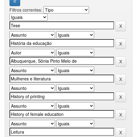
Filtros correntes: