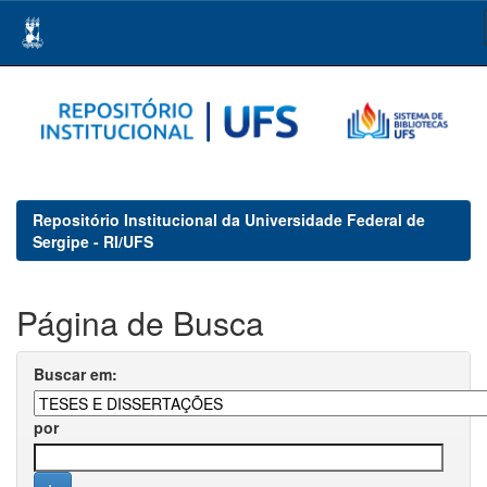
Skip
navigation
Repositório Institucional da Universidade Federal de
Sergipe - RI/UFS
Página de Busca
Buscar em:
por