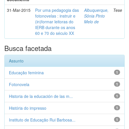
31-Mar-2015
Por uma pedagogia das
Albuquerque,
Tese
fotonovelas : instruir e
Sônia Pinto
(in)formar leitoras do
Melo de
IERB durante os anos
60 e 70 do século XX
Busca facetada
Assunto
Educação feminina
1
Fotonovela
1
Historia de la educación de las m...
1
História do impresso
1
Instituto de Educação Rui Barbosa...
1