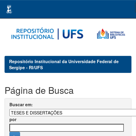
Skip
navigation
Repositório Institucional da Universidade Federal de
Sergipe - RI/UFS
Página de Busca
Buscar em:
por