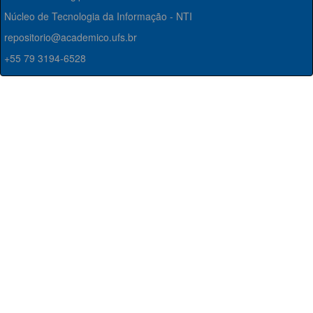
Núcleo de Tecnologia da Informação - NTI
repositorio@academico.ufs.br
+55 79 3194-6528