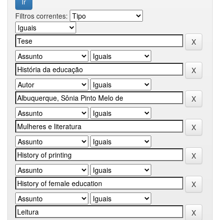
Filtros correntes: