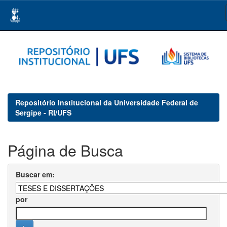
Skip
navigation
Repositório Institucional da Universidade Federal de
Sergipe - RI/UFS
Página de Busca
Buscar em:
por