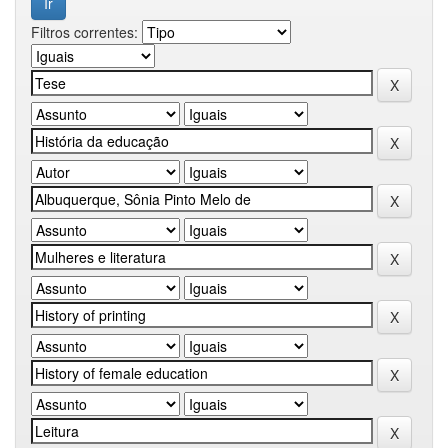
Filtros correntes: