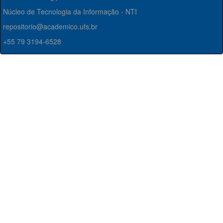
Núcleo de Tecnologia da Informação - NTI
repositorio@academico.ufs.br
+55 79 3194-6528