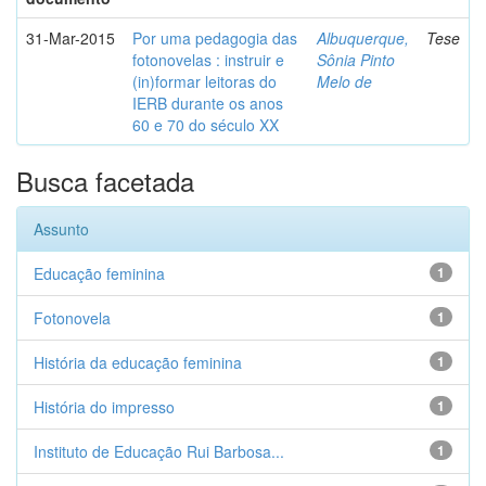
31-Mar-2015
Por uma pedagogia das
Albuquerque,
Tese
fotonovelas : instruir e
Sônia Pinto
(in)formar leitoras do
Melo de
IERB durante os anos
60 e 70 do século XX
Busca facetada
Assunto
Educação feminina
1
Fotonovela
1
História da educação feminina
1
História do impresso
1
Instituto de Educação Rui Barbosa...
1