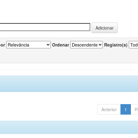
por
Ordenar
Registro(s)
Anterior
1
P