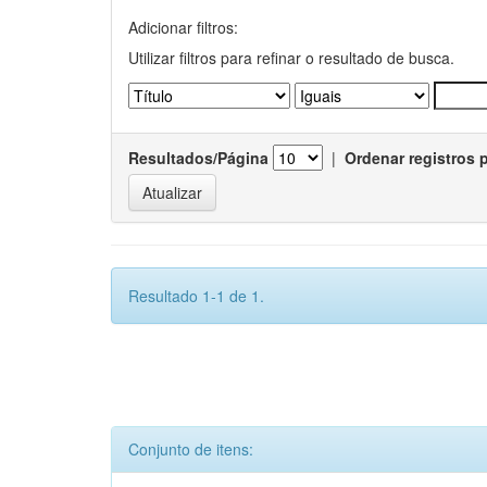
Adicionar filtros:
Utilizar filtros para refinar o resultado de busca.
Resultados/Página
|
Ordenar registros 
Resultado 1-1 de 1.
Conjunto de itens: