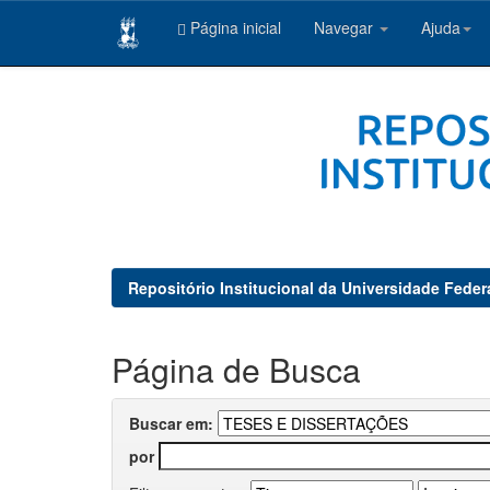
Página inicial
Navegar
Ajuda
Skip
navigation
Repositório Institucional da Universidade Feder
Página de Busca
Buscar em:
por