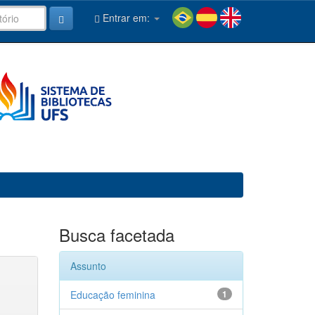
Entrar em:
Busca facetada
Assunto
Educação feminina
1