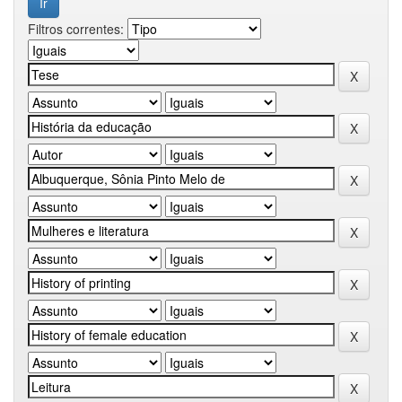
Filtros correntes: