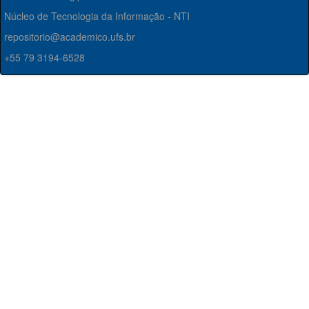
Núcleo de Tecnologia da Informação - NTI
repositorio@academico.ufs.br
+55 79 3194-6528