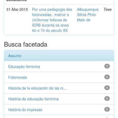
31-Mar-2015
Por uma pedagogia das
Albuquerque,
Tese
fotonovelas : instruir e
Sônia Pinto
(in)formar leitoras do
Melo de
IERB durante os anos
60 e 70 do século XX
Busca facetada
Assunto
Educação feminina
1
Fotonovela
1
Historia de la educación de las m...
1
História da educação feminina
1
História do impresso
1