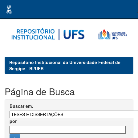
Skip
navigation
Repositório Institucional da Universidade Federal de
Sergipe - RI/UFS
Página de Busca
Buscar em:
por