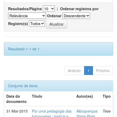
Resultados/Página
|
Ordenar registros por
Ordenar
Registro(s)
Resultado 1-1 de 1.
Anterior
1
Próximo
Conjunto de itens:
Data do
Título
Autor(es)
Tipo
documento
31-Mar-2015
Por uma pedagogia das
Albuquerque,
Tese
fotonovelas : instruir e
Sônia Pinto