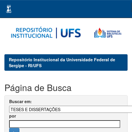
Skip
navigation
Repositório Institucional da Universidade Federal de
Sergipe - RI/UFS
Página de Busca
Buscar em:
por