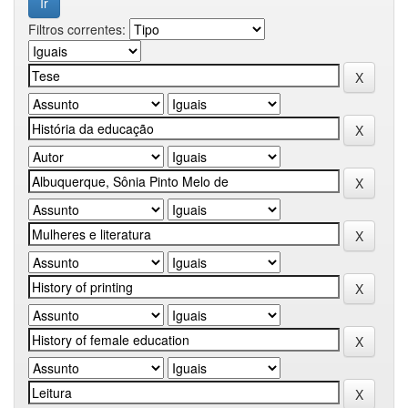
Filtros correntes: