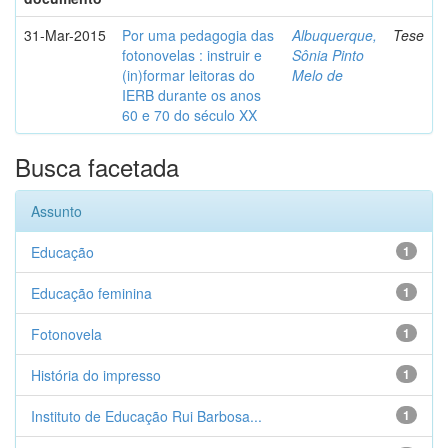
31-Mar-2015
Por uma pedagogia das
Albuquerque,
Tese
fotonovelas : instruir e
Sônia Pinto
(in)formar leitoras do
Melo de
IERB durante os anos
60 e 70 do século XX
Busca facetada
Assunto
Educação
1
Educação feminina
1
Fotonovela
1
História do impresso
1
Instituto de Educação Rui Barbosa...
1