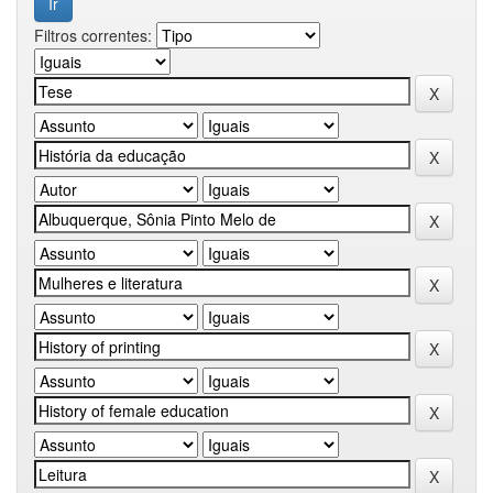
Filtros correntes: