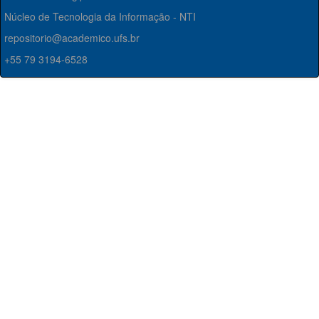
Núcleo de Tecnologia da Informação - NTI
repositorio@academico.ufs.br
+55 79 3194-6528