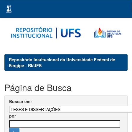
Skip
navigation
Repositório Institucional da Universidade Federal de
Sergipe - RI/UFS
Página de Busca
Buscar em:
por