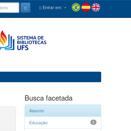
Entrar em:
Busca facetada
Assunto
Educação
1