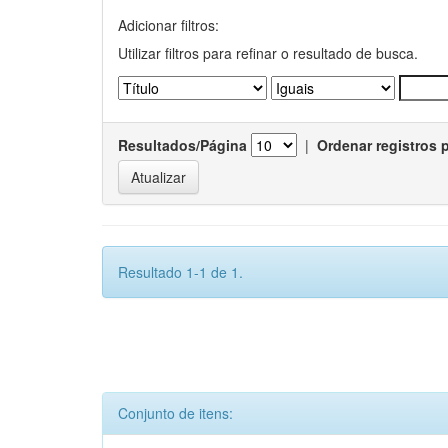
Adicionar filtros:
Utilizar filtros para refinar o resultado de busca.
Resultados/Página
|
Ordenar registros 
Resultado 1-1 de 1.
Conjunto de itens: