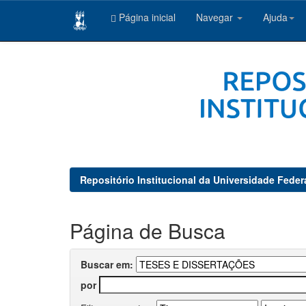
Página inicial
Navegar
Ajuda
Skip
navigation
Repositório Institucional da Universidade Feder
Página de Busca
Buscar em:
por