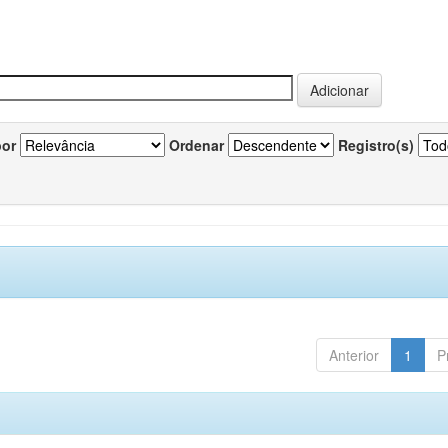
por
Ordenar
Registro(s)
Anterior
1
P