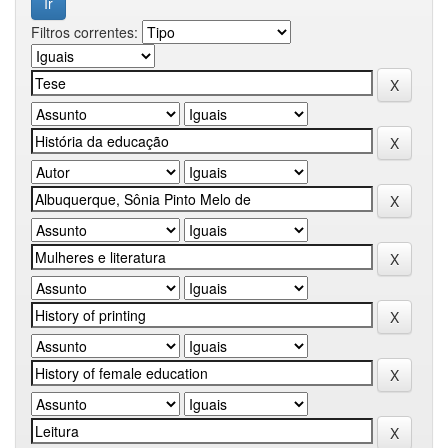
Filtros correntes: