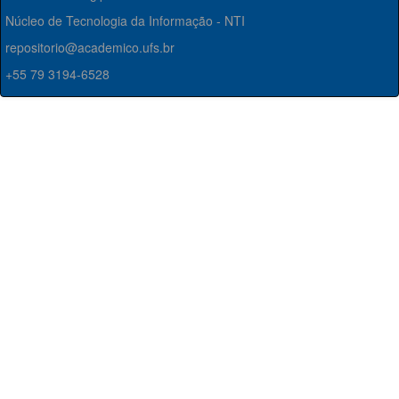
Núcleo de Tecnologia da Informação - NTI
repositorio@academico.ufs.br
+55 79 3194-6528