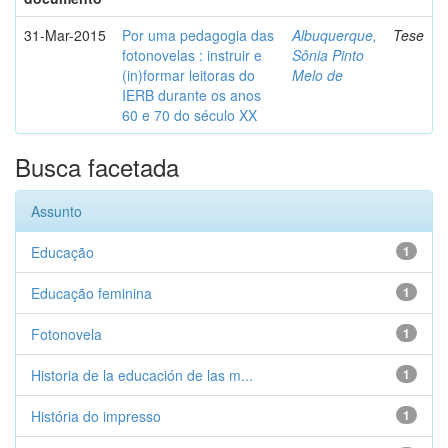
31-Mar-2015
Por uma pedagogia das
Albuquerque,
Tese
fotonovelas : instruir e
Sônia Pinto
(in)formar leitoras do
Melo de
IERB durante os anos
60 e 70 do século XX
Busca facetada
Assunto
Educação
1
Educação feminina
1
Fotonovela
1
Historia de la educación de las m...
1
História do impresso
1