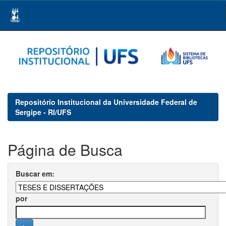
Skip
navigation
Repositório Institucional da Universidade Federal de
Sergipe - RI/UFS
Página de Busca
Buscar em:
por