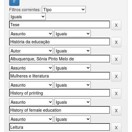
Filtros correntes: