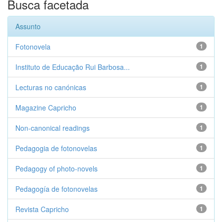
Busca facetada
Assunto
Fotonovela
1
Instituto de Educação Rui Barbosa...
1
Lecturas no canónicas
1
Magazine Capricho
1
Non-canonical readings
1
Pedagogia de fotonovelas
1
Pedagogy of photo-novels
1
Pedagogía de fotonovelas
1
Revista Capricho
1