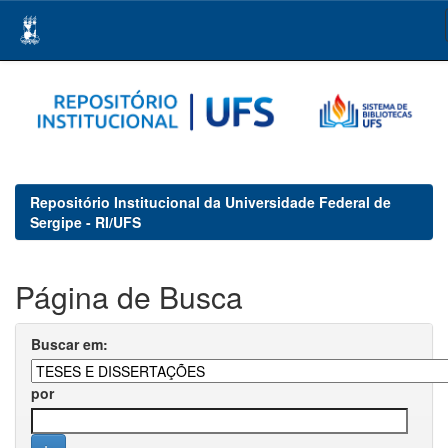
Skip
navigation
Repositório Institucional da Universidade Federal de
Sergipe - RI/UFS
Página de Busca
Buscar em:
por