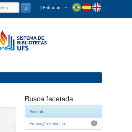
Entrar em:
Busca facetada
Assunto
Educação feminina
1