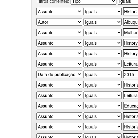
Filtros correntes: