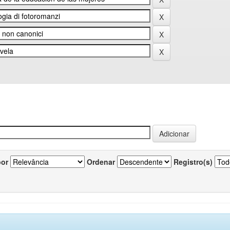
por
Ordenar
Registro(s)