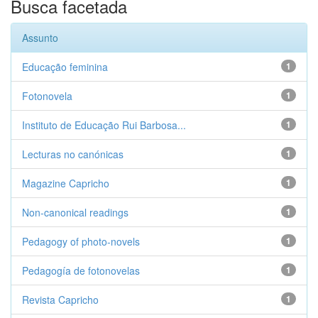
Busca facetada
Assunto
Educação feminina
1
Fotonovela
1
Instituto de Educação Rui Barbosa...
1
Lecturas no canónicas
1
Magazine Capricho
1
Non-canonical readings
1
Pedagogy of photo-novels
1
Pedagogía de fotonovelas
1
Revista Capricho
1