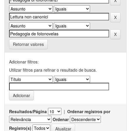
Retornar valores
Adicionar filtros:
Utilizar filtros para refinar o resultado de busca.
Resultados/Página
|
Ordenar registros por
Ordenar
Registro(s)