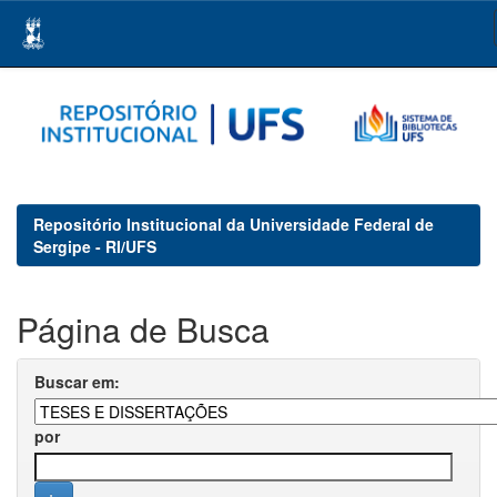
Skip
navigation
Repositório Institucional da Universidade Federal de
Sergipe - RI/UFS
Página de Busca
Buscar em:
por