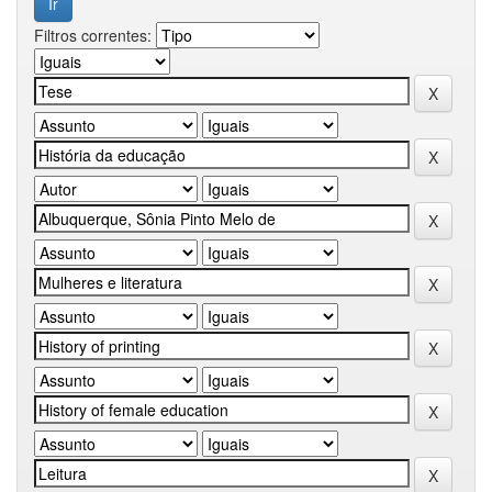
Filtros correntes: