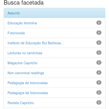
Busca facetada
Assunto
Educação feminina
1
Fotonovela
1
Instituto de Educação Rui Barbosa...
1
Lecturas no canónicas
1
Magazine Capricho
1
Non-canonical readings
1
Pedagogia de fotonovelas
1
Pedagogía de fotonovelas
1
Revista Capricho
1