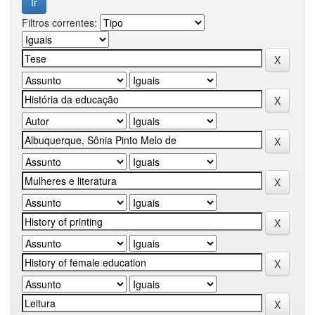
Filtros correntes: