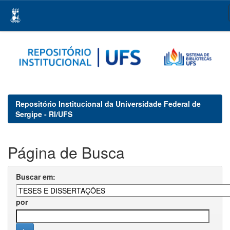
Skip
navigation
Repositório Institucional da Universidade Federal de
Sergipe - RI/UFS
Página de Busca
Buscar em:
por