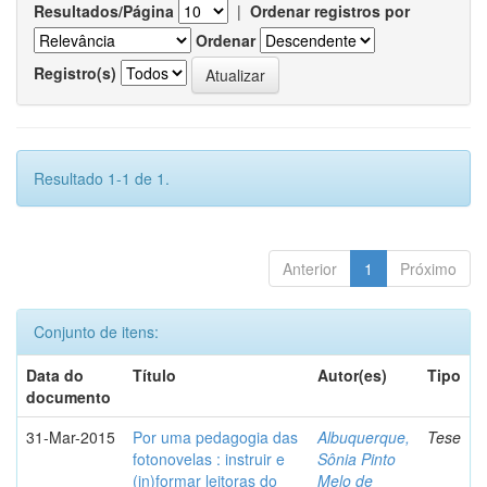
Resultados/Página
|
Ordenar registros por
Ordenar
Registro(s)
Resultado 1-1 de 1.
Anterior
1
Próximo
Conjunto de itens:
Data do
Título
Autor(es)
Tipo
documento
31-Mar-2015
Por uma pedagogia das
Albuquerque,
Tese
fotonovelas : instruir e
Sônia Pinto
(in)formar leitoras do
Melo de