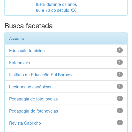
IERB durante os anos
60 e 70 do século XX
Busca facetada
Assunto
Educação feminina
1
Fotonovela
1
Instituto de Educação Rui Barbosa...
1
Lecturas no canónicas
1
Pedagogia de fotonovelas
1
Pedagogía de fotonovelas
1
Revista Capricho
1