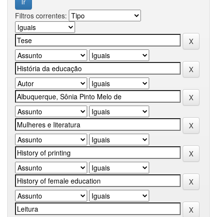
Filtros correntes: