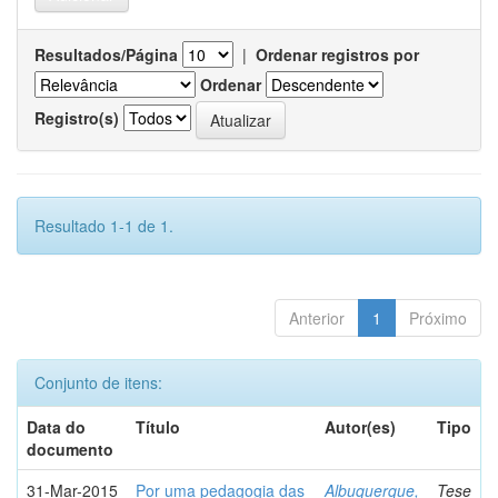
Resultados/Página
|
Ordenar registros por
Ordenar
Registro(s)
Resultado 1-1 de 1.
Anterior
1
Próximo
Conjunto de itens:
Data do
Título
Autor(es)
Tipo
documento
31-Mar-2015
Por uma pedagogia das
Albuquerque,
Tese