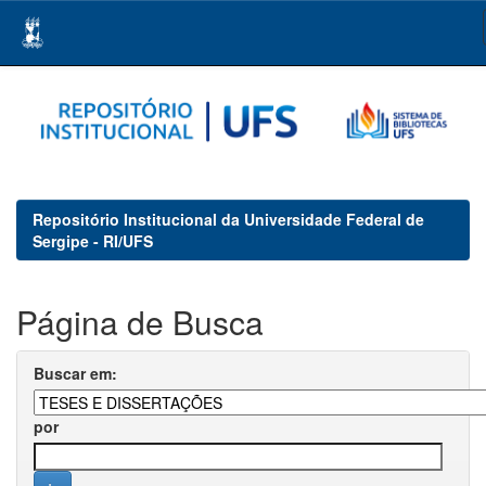
Skip
navigation
Repositório Institucional da Universidade Federal de
Sergipe - RI/UFS
Página de Busca
Buscar em:
por