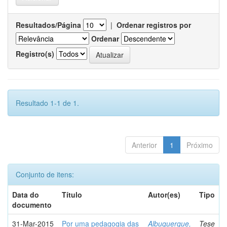
Resultados/Página
|
Ordenar registros por
Ordenar
Registro(s)
Resultado 1-1 de 1.
Anterior
1
Próximo
Conjunto de itens:
Data do
Título
Autor(es)
Tipo
documento
31-Mar-2015
Por uma pedagogia das
Albuquerque,
Tese