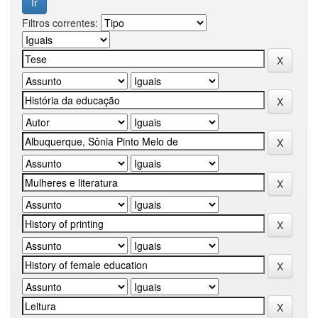
Filtros correntes: