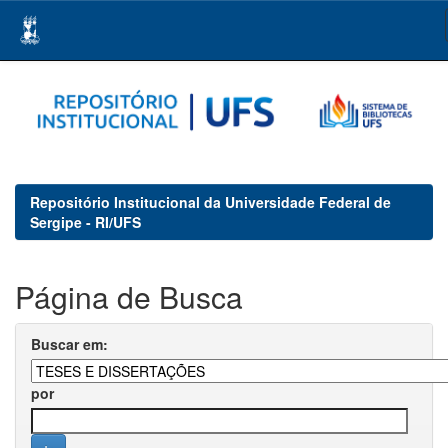
Skip
navigation
Repositório Institucional da Universidade Federal de
Sergipe - RI/UFS
Página de Busca
Buscar em:
por