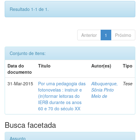
Resultado 1-1 de 1.
Anterior
1
Próximo
Conjunto de itens:
Data do
Título
Autor(es)
Tipo
documento
31-Mar-2015
Por uma pedagogia das
Albuquerque,
Tese
fotonovelas : instruir e
Sônia Pinto
(in)formar leitoras do
Melo de
IERB durante os anos
60 e 70 do século XX
Busca facetada
Assunto