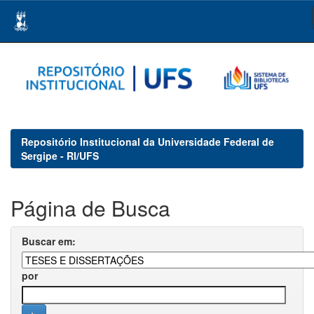
Skip
navigation
Repositório Institucional da Universidade Federal de
Sergipe - RI/UFS
Página de Busca
Buscar em:
por