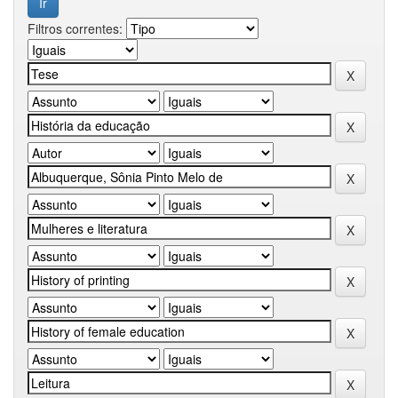
Filtros correntes: