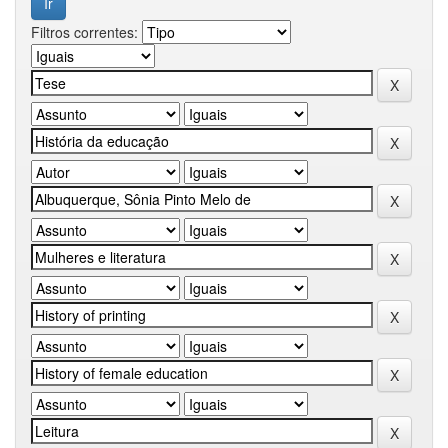
Filtros correntes: