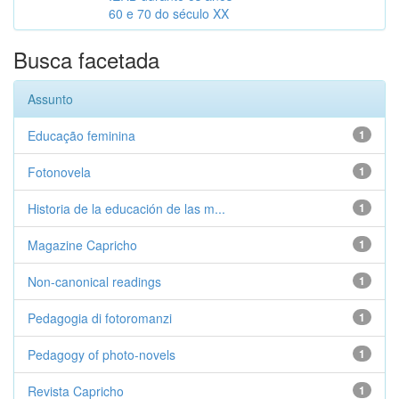
60 e 70 do século XX
Busca facetada
Assunto
Educação feminina
1
Fotonovela
1
Historia de la educación de las m...
1
Magazine Capricho
1
Non-canonical readings
1
Pedagogia di fotoromanzi
1
Pedagogy of photo-novels
1
Revista Capricho
1