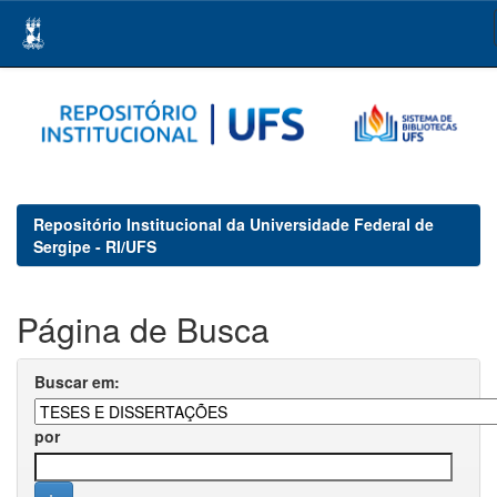
Skip
navigation
Repositório Institucional da Universidade Federal de
Sergipe - RI/UFS
Página de Busca
Buscar em:
por