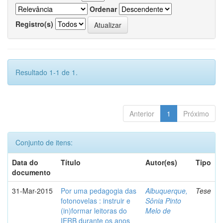
Ordenar
Registro(s)
Resultado 1-1 de 1.
Anterior
1
Próximo
Conjunto de itens:
Data do
Título
Autor(es)
Tipo
documento
31-Mar-2015
Por uma pedagogia das
Albuquerque,
Tese
fotonovelas : instruir e
Sônia Pinto
(in)formar leitoras do
Melo de
IERB durante os anos