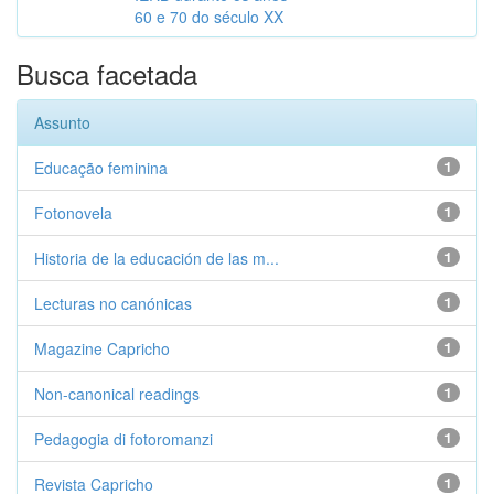
60 e 70 do século XX
Busca facetada
Assunto
Educação feminina
1
Fotonovela
1
Historia de la educación de las m...
1
Lecturas no canónicas
1
Magazine Capricho
1
Non-canonical readings
1
Pedagogia di fotoromanzi
1
Revista Capricho
1