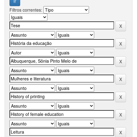
Filtros correntes: