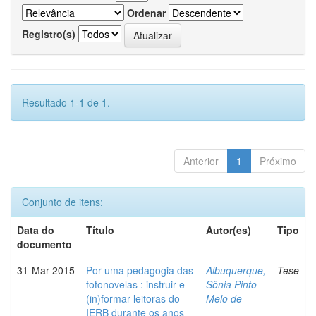
Ordenar
Registro(s)
Resultado 1-1 de 1.
Anterior
1
Próximo
Conjunto de itens:
Data do
Título
Autor(es)
Tipo
documento
31-Mar-2015
Por uma pedagogia das
Albuquerque,
Tese
fotonovelas : instruir e
Sônia Pinto
(in)formar leitoras do
Melo de
IERB durante os anos