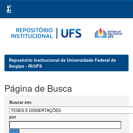
Skip
navigation
Repositório Institucional da Universidade Federal de
Sergipe - RI/UFS
Página de Busca
Buscar em:
por