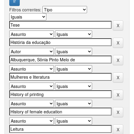
Filtros correntes: