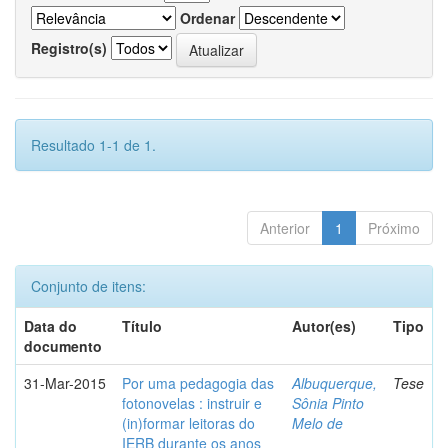
Ordenar
Registro(s)
Resultado 1-1 de 1.
Anterior
1
Próximo
Conjunto de itens:
Data do
Título
Autor(es)
Tipo
documento
31-Mar-2015
Por uma pedagogia das
Albuquerque,
Tese
fotonovelas : instruir e
Sônia Pinto
(in)formar leitoras do
Melo de
IERB durante os anos