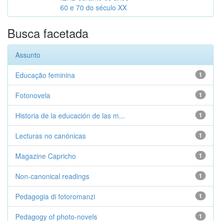
60 e 70 do século XX
Busca facetada
Assunto
Educação feminina
1
Fotonovela
1
Historia de la educación de las m...
1
Lecturas no canónicas
1
Magazine Capricho
1
Non-canonical readings
1
Pedagogia di fotoromanzi
1
Pedagogy of photo-novels
1