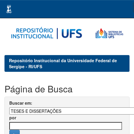
Skip
navigation
Repositório Institucional da Universidade Federal de
Sergipe - RI/UFS
Página de Busca
Buscar em:
por