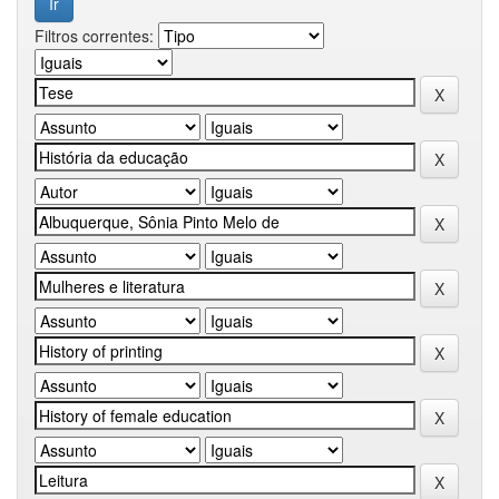
Filtros correntes: