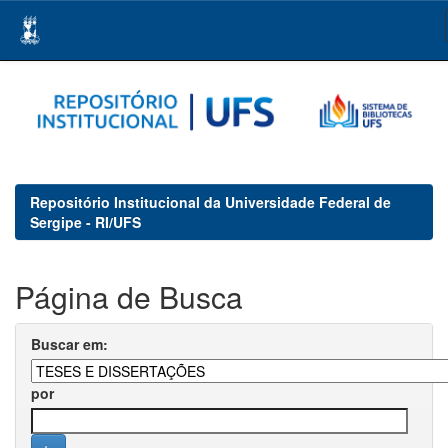
Skip
navigation
Repositório Institucional da Universidade Federal de
Sergipe - RI/UFS
Página de Busca
Buscar em:
por