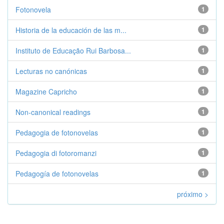
Fotonovela
1
Historia de la educación de las m...
1
Instituto de Educação Rui Barbosa...
1
Lecturas no canónicas
1
Magazine Capricho
1
Non-canonical readings
1
Pedagogia de fotonovelas
1
Pedagogia di fotoromanzi
1
Pedagogía de fotonovelas
1
próximo >