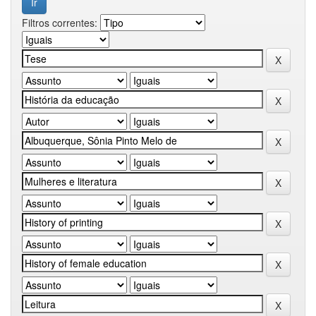
Filtros correntes: