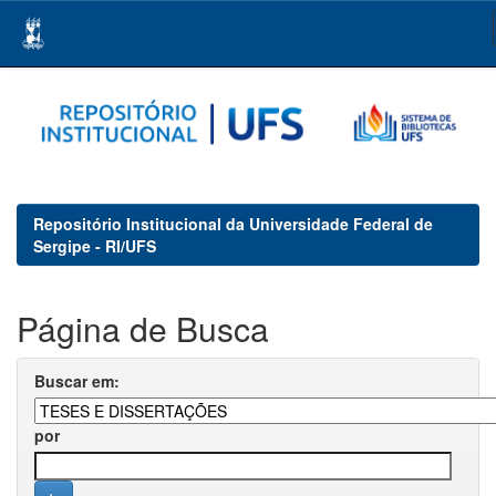
Skip
navigation
Repositório Institucional da Universidade Federal de
Sergipe - RI/UFS
Página de Busca
Buscar em:
por