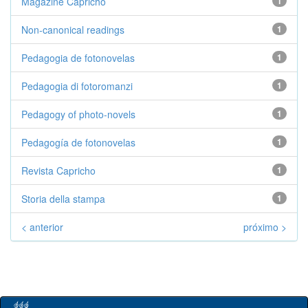
Magazine Capricho
1
Non-canonical readings
1
Pedagogia de fotonovelas
1
Pedagogia di fotoromanzi
1
Pedagogy of photo-novels
1
Pedagogía de fotonovelas
1
Revista Capricho
1
Storia della stampa
1
< anterior
próximo >