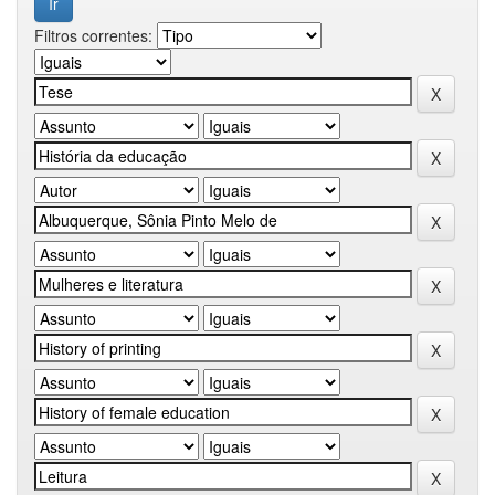
Filtros correntes: