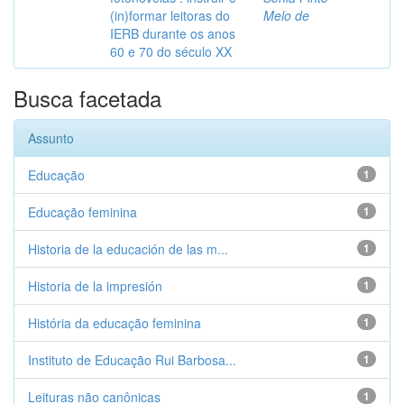
(in)formar leitoras do
Melo de
IERB durante os anos
60 e 70 do século XX
Busca facetada
Assunto
Educação
1
Educação feminina
1
Historia de la educación de las m...
1
Historia de la impresión
1
História da educação feminina
1
Instituto de Educação Rui Barbosa...
1
Leituras não canônicas
1