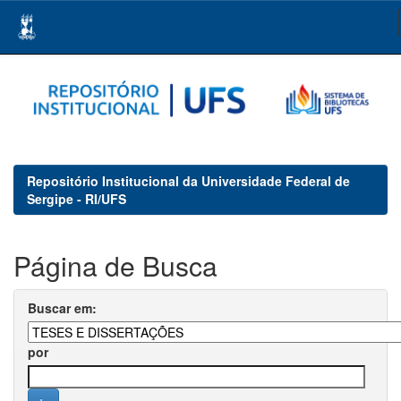
Skip
navigation
Repositório Institucional da Universidade Federal de
Sergipe - RI/UFS
Página de Busca
Buscar em:
por