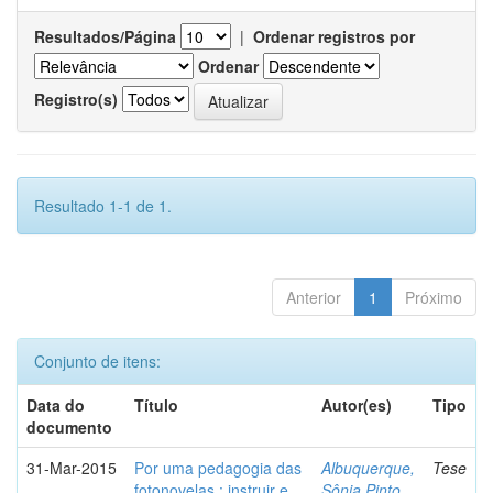
Resultados/Página
|
Ordenar registros por
Ordenar
Registro(s)
Resultado 1-1 de 1.
Anterior
1
Próximo
Conjunto de itens:
Data do
Título
Autor(es)
Tipo
documento
31-Mar-2015
Por uma pedagogia das
Albuquerque,
Tese
fotonovelas : instruir e
Sônia Pinto