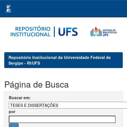
Skip
navigation
Repositório Institucional da Universidade Federal de
Sergipe - RI/UFS
Página de Busca
Buscar em:
por