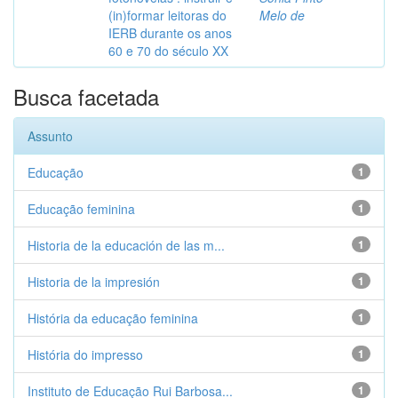
(in)formar leitoras do
Melo de
IERB durante os anos
60 e 70 do século XX
Busca facetada
Assunto
Educação
1
Educação feminina
1
Historia de la educación de las m...
1
Historia de la impresión
1
História da educação feminina
1
História do impresso
1
Instituto de Educação Rui Barbosa...
1