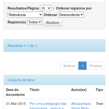
Resultados/Página
|
Ordenar registros por
Ordenar
Registro(s)
Resultado 1-1 de 1.
Anterior
1
Próximo
Conjunto de itens:
Data do
Título
Autor(es)
Tipo
documento
31-Mar-2015
Por uma pedagogia das
Albuquerque,
Tese
fotonovelas : instruir e
Sônia Pinto