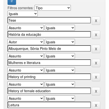
Filtros correntes: