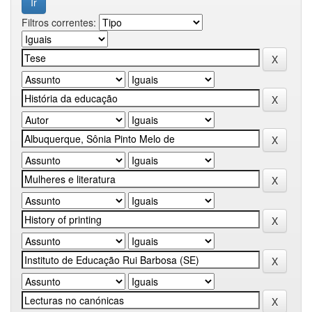
Filtros correntes: