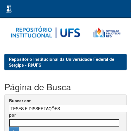
Skip
navigation
Repositório Institucional da Universidade Federal de
Sergipe - RI/UFS
Página de Busca
Buscar em:
por