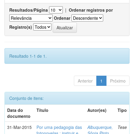
Resultados/Página
|
Ordenar registros por
Ordenar
Registro(s)
Resultado 1-1 de 1.
Anterior
1
Próximo
Conjunto de itens:
Data do
Título
Autor(es)
Tipo
documento
31-Mar-2015
Por uma pedagogia das
Albuquerque,
Tese
fotonovelas : instruir e
Sônia Pinto