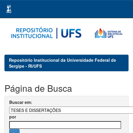
Skip
navigation
Repositório Institucional da Universidade Federal de
Sergipe - RI/UFS
Página de Busca
Buscar em:
por