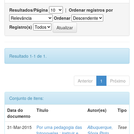
Resultados/Página
|
Ordenar registros por
Ordenar
Registro(s)
Resultado 1-1 de 1.
Anterior
1
Próximo
Conjunto de itens:
Data do
Título
Autor(es)
Tipo
documento
31-Mar-2015
Por uma pedagogia das
Albuquerque,
Tese
fotonovelas : instruir e
Sônia Pinto