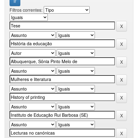
Filtros correntes: