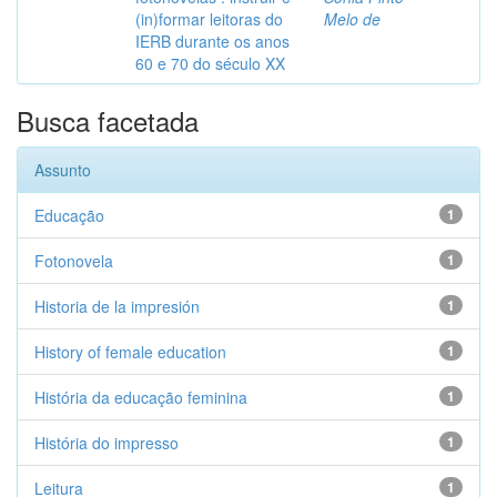
(in)formar leitoras do
Melo de
IERB durante os anos
60 e 70 do século XX
Busca facetada
Assunto
Educação
1
Fotonovela
1
Historia de la impresión
1
History of female education
1
História da educação feminina
1
História do impresso
1
Leitura
1