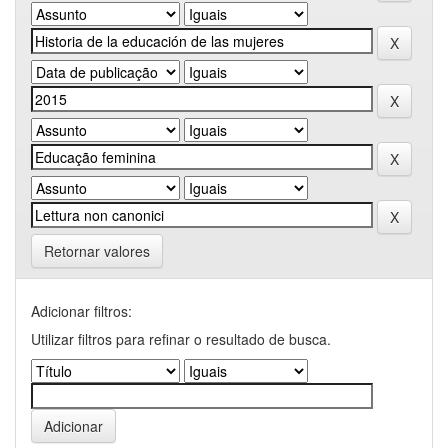
Retornar valores
Adicionar filtros:
Utilizar filtros para refinar o resultado de busca.