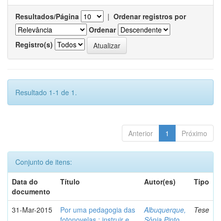
Resultados/Página
|
Ordenar registros por
Ordenar
Registro(s)
Resultado 1-1 de 1.
Anterior
1
Próximo
Conjunto de itens:
Data do
Título
Autor(es)
Tipo
documento
31-Mar-2015
Por uma pedagogia das
Albuquerque,
Tese
fotonovelas : instruir e
Sônia Pinto