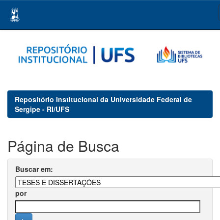
Skip
navigation
Repositório Institucional da Universidade Federal de
Sergipe - RI/UFS
Página de Busca
Buscar em:
por