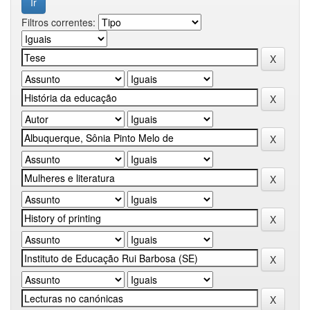
Filtros correntes: