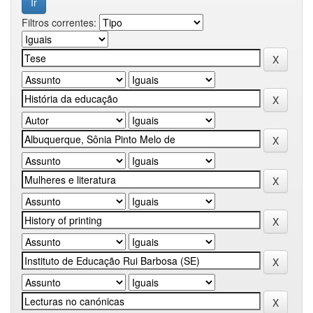
Filtros correntes: