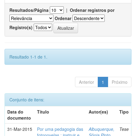
Resultados/Página
|
Ordenar registros por
Ordenar
Registro(s)
Resultado 1-1 de 1.
Anterior
1
Próximo
Conjunto de itens:
Data do
Título
Autor(es)
Tipo
documento
31-Mar-2015
Por uma pedagogia das
Albuquerque,
Tese
fotonovelas : instruir e
Sônia Pinto