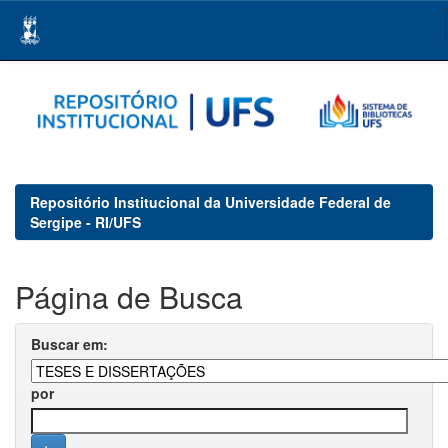
Skip
navigation
Repositório Institucional da Universidade Federal de
Sergipe - RI/UFS
Página de Busca
Buscar em:
por