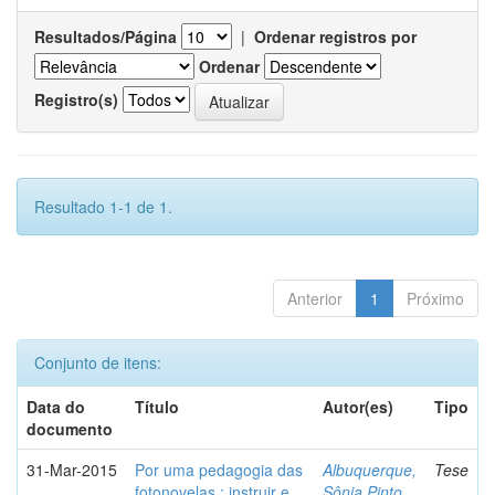
Resultados/Página
|
Ordenar registros por
Ordenar
Registro(s)
Resultado 1-1 de 1.
Anterior
1
Próximo
Conjunto de itens:
Data do
Título
Autor(es)
Tipo
documento
31-Mar-2015
Por uma pedagogia das
Albuquerque,
Tese
fotonovelas : instruir e
Sônia Pinto