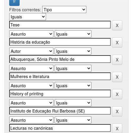
Filtros correntes: