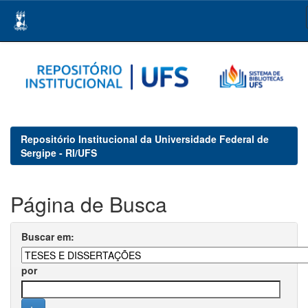
Skip
navigation
Repositório Institucional da Universidade Federal de
Sergipe - RI/UFS
Página de Busca
Buscar em:
por