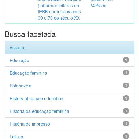
(in)formar leitoras do
Melo de
IERB durante os anos
60 e 70 do século XX
Busca facetada
Assunto
Educação
1
Educação feminina
1
Fotonovela
1
History of female education
1
História da educação feminina
1
História do impresso
1
Leitura
1