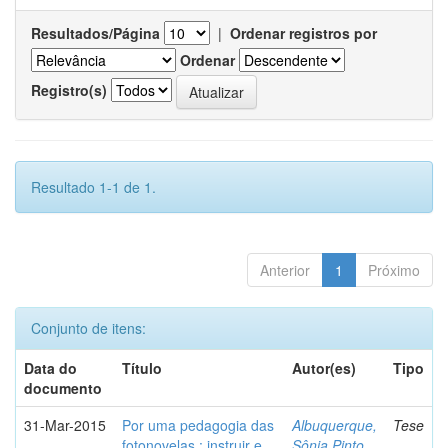
Resultados/Página
|
Ordenar registros por
Ordenar
Registro(s)
Resultado 1-1 de 1.
Anterior
1
Próximo
Conjunto de itens:
Data do
Título
Autor(es)
Tipo
documento
31-Mar-2015
Por uma pedagogia das
Albuquerque,
Tese
fotonovelas : instruir e
Sônia Pinto