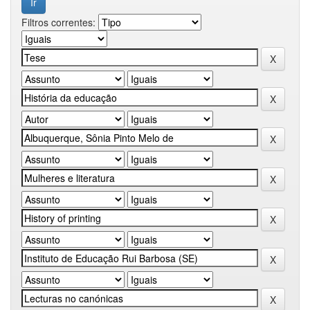
Filtros correntes: