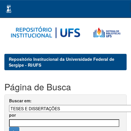
Skip
navigation
Repositório Institucional da Universidade Federal de
Sergipe - RI/UFS
Página de Busca
Buscar em:
por