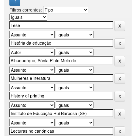
Filtros correntes: