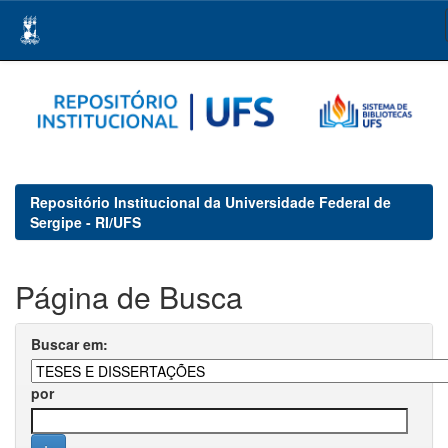
Skip
navigation
Repositório Institucional da Universidade Federal de
Sergipe - RI/UFS
Página de Busca
Buscar em:
por