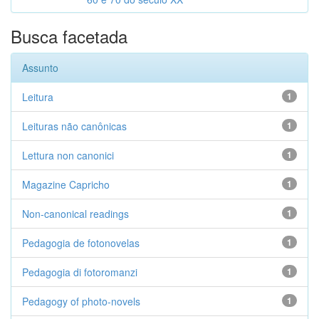
Busca facetada
Assunto
Leitura
1
Leituras não canônicas
1
Lettura non canonici
1
Magazine Capricho
1
Non-canonical readings
1
Pedagogia de fotonovelas
1
Pedagogia di fotoromanzi
1
Pedagogy of photo-novels
1